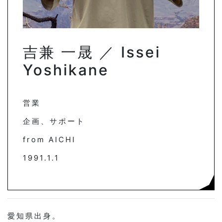
吉兼 一晟 ／ Issei
Yoshikane
営業
企画、サポート
from AICHI
1991.1.1
愛知県出身。