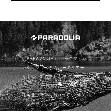
新ルアーブランド
「PARADOLIA」。 バスフィシ
ング、ソルト系のハードルアー
を中心に製作活動を行っていま
す。 ルアー関連パーツのOEM製
作も受け付けております。 ルア
ー金型やリップ製作、ソフトテ